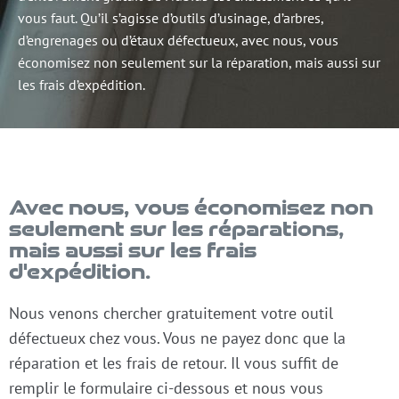
vous faut. Qu’il s’agisse d’outils d’usinage, d’arbres,
d’engrenages ou d’étaux défectueux, avec nous, vous
économisez non seulement sur la réparation, mais aussi sur
les frais d’expédition.
Avec nous, vous économisez non
seulement sur les réparations,
mais aussi sur les frais
d'expédition.
Nous venons chercher gratuitement votre outil
défectueux chez vous. Vous ne payez donc que la
réparation et les frais de retour. Il vous suffit de
remplir le formulaire ci-dessous et nous vous