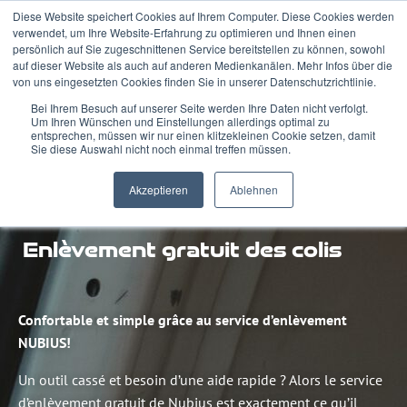
Diese Website speichert Cookies auf Ihrem Computer. Diese Cookies werden
verwendet, um Ihre Website-Erfahrung zu optimieren und Ihnen einen
persönlich auf Sie zugeschnittenen Service bereitstellen zu können, sowohl
auf dieser Website als auch auf anderen Medienkanälen. Mehr Infos über die
von uns eingesetzten Cookies finden Sie in unserer Datenschutzrichtlinie.
Bei Ihrem Besuch auf unserer Seite werden Ihre Daten nicht verfolgt.
Um Ihren Wünschen und Einstellungen allerdings optimal zu
entsprechen, müssen wir nur einen klitzekleinen Cookie setzen, damit
Sie diese Auswahl nicht noch einmal treffen müssen.
Akzeptieren
Ablehnen
Enlèvement gratuit des colis
Confortable et simple grâce au service d’enlèvement
NUBIUS!
Un outil cassé et besoin d’une aide rapide ? Alors le service
d’enlèvement gratuit de Nubius est exactement ce qu’il