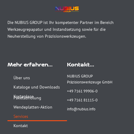
Die NUBIUS GROUP ist Ihr kompetenter Partner im Bereich
Werkzeugrepapatur und Instandsetzung sowie für die
Neuherstellung von Präzisionswerkzeugen.
Mehr erfahren...
Kontakt...
NUBIUS GROUP
Über uns
Präzisionswerkzeuge GmbH
Kataloge und Downloads
+49 7161 99906-0
Kostenlose
Paketabholung
+49 7161 81115-0
Wendeplatten-Aktion
info@nubius.info
Services
Kontakt