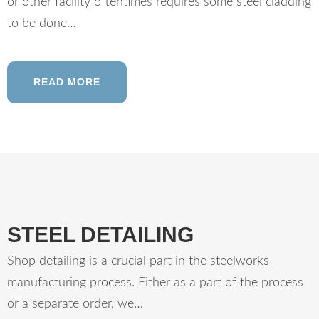
or other facility oftentimes requires some steel cladding
to be done…
READ MORE
STEEL DETAILING
Shop detailing is a crucial part in the steelworks
manufacturing process. Either as a part of the process
or a separate order, we…