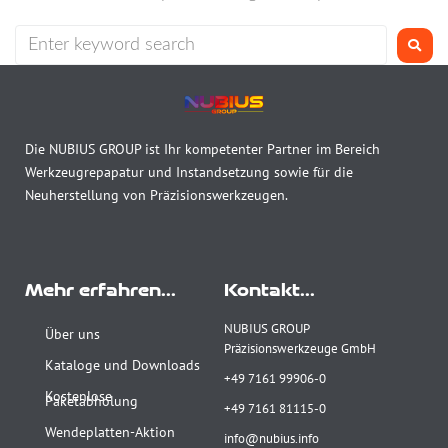
Die NUBIUS GROUP ist Ihr kompetenter Partner im Bereich
Werkzeugrepapatur und Instandsetzung sowie für die
Neuherstellung von Präzisionswerkzeugen.
Mehr erfahren...
Kontakt...
NUBIUS GROUP
Über uns
Präzisionswerkzeuge GmbH
Kataloge und Downloads
+49 7161 99906-0
Kostenlose
Paketabholung
+49 7161 81115-0
Wendeplatten-Aktion
info@nubius.info