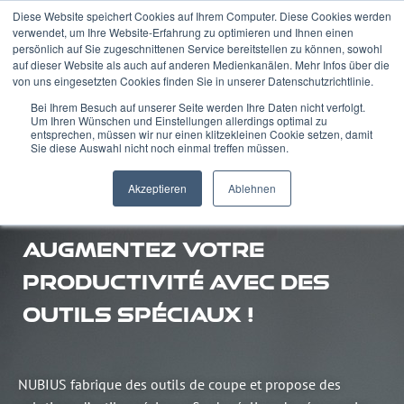
Diese Website speichert Cookies auf Ihrem Computer. Diese Cookies werden
verwendet, um Ihre Website-Erfahrung zu optimieren und Ihnen einen
persönlich auf Sie zugeschnittenen Service bereitstellen zu können, sowohl
auf dieser Website als auch auf anderen Medienkanälen. Mehr Infos über die
von uns eingesetzten Cookies finden Sie in unserer Datenschutzrichtlinie.
Bei Ihrem Besuch auf unserer Seite werden Ihre Daten nicht verfolgt.
Um Ihren Wünschen und Einstellungen allerdings optimal zu
entsprechen, müssen wir nur einen klitzekleinen Cookie setzen, damit
Sie diese Auswahl nicht noch einmal treffen müssen.
Akzeptieren
Ablehnen
AUGMENTEZ VOTRE
PRODUCTIVITÉ AVEC DES
OUTILS SPÉCIAUX !
NUBIUS fabrique des outils de coupe et propose des